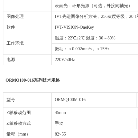
表面光：环形光源（可选，外接同轴光）
图像处理
IVT先进图像分析方法，256灰度等级，20
软件
IVT-VISION-OneKey
温度：22℃±2℃ 湿度：30～80%
工作环境
振动：＜0.002mm/s，＜15Hz
电源
220V/50Hz
ORMQ100-016系列技术规格
型号
ORMQ100M-016
Z轴移动范围
45mm
Z轴移动方式
手动
量程（mm）
82×55