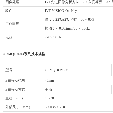
图像处理
IVT先进图像分析方法，256灰度等级，20
软件
IVT-VISION-OneKey
温度：22℃±2℃ 湿度：30～80%
工作环境
振动：＜0.002mm/s，＜15Hz
电源
220V/50Hz
ORMQ100-03系列技术规格
型号
ORMQ100M-03
Z轴移动范围
45mm
Z轴移动方式
手动
量程（mm）
40×30
外部尺寸（mm）
500×380×750