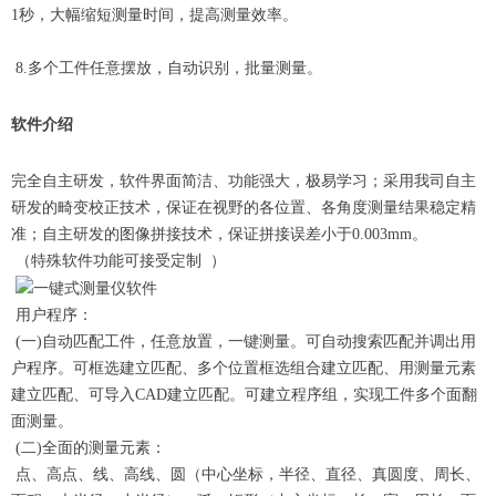
1秒，大幅缩短测量时间，提高测量效率。
8.多个工件任意摆放，自动识别，批量测量。
软件介绍
完全自主研发，软件界面简洁、功能强大，极易学习；采用我司自主
研发的畸变校正技术，保证在视野的各位置、各角度测量结果稳定精
准；自主研发的图像拼接技术，保证拼接误差小于0.003mm。
（特殊软件功能可接受定制 ）
用户程序：
(一)自动匹配工件，任意放置，一键测量。可自动搜索匹配并调出用
户程序。可框选建立匹配、多个位置框选组合建立匹配、用测量元素
建立匹配、可导入CAD建立匹配。可建立程序组，实现工件多个面翻
面测量。
(二)全面的测量元素：
点、高点、线、高线、圆（中心坐标，半径、直径、真圆度、周长、