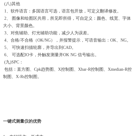
(八)其他
1、软件语言：多国语言可选，语言包开放，可定义翻译修改。
2、 图像和绘图区共用，所见即所得，可自定义：颜色、线宽、字体
大小、背景颜色。
3、对焦辅助、灯光辅助功能，减少人为误差。
4、合格/不合格（OK/NG），并报警提示，可语音输出：OK、NG。
5、 可快速扫描轮廓，并导出到CAD。
6、 可选配IO卡，外触发测量并OK NG 信号输出。
(九)SPC：
包括：直方图、Cpk趋势图、X控制图、Xbar-R控制图、Xmedian-R控
制图、X-Rs控制图。
一键式测量仪的优势