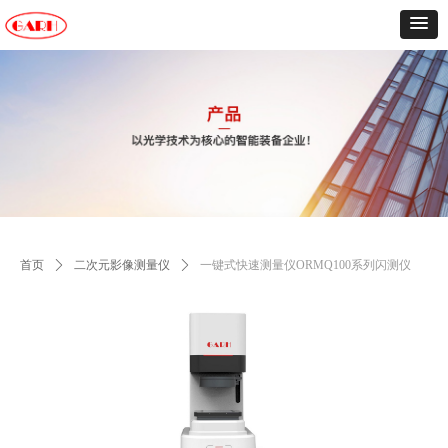
首页
ꄲ
二次元影像测量仪
ꄲ
一键式快速测量仪ORMQ100系列闪测仪