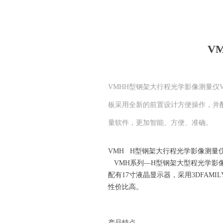
V
VMHH型钢架大行程光学影像测量仪
板采用全新的前置设计方便操作，并配有
量软件，更加智能、方便、准确。
VMH H型钢架大行程光学影像测量
VMH系列—H型钢架大型程光学影
配有17寸液晶显示器，采用3DFAMI
性价比高。
产品特点