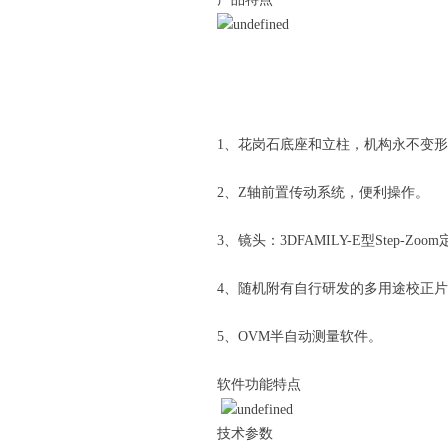
1、花岗石底座和立柱，机构永不变
2、Z轴前置传动系统，便利操作。
3、镜头：3DFAMILY-E型Step
4、随机附有自行研发的多用途校正
5、OVM半自动测量软件。
软件功能特点
技术参数