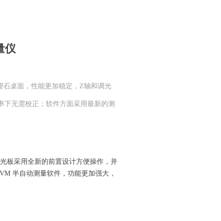
量仪
理石桌面，性能更加稳定，Z轴和调光
定倍率下无需校正；软件方面采用最新的测
调光板采用全新的前置设计方便操作，并
用OVM 半自动测量软件，功能更加强大，