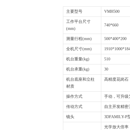
主要型号
VMH500
工作平台尺寸
740*660
(mm)
测量行程(mm)
500*400*200
全机尺寸(mm)
1910*1000*18
机台重量(kg)
510
机台承重(kg)
30
机台底座和立柱
高精度花岗石
材质
操作方式
手动，可升级
传动方式
自主开发精密
镜头
3DFAMILY
光学放大倍率：0