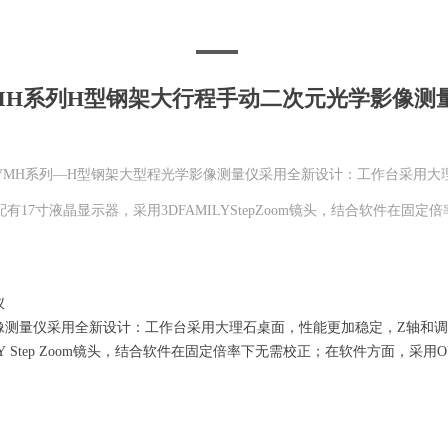
MH系列H型钢架大行程手动二次元光学影像测
VMH系列—H型钢架大型程光学影像测量仪采用全新设计：工作台采用大
17寸液晶显示器，采用3DFAMILYStepZoom镜头，结合软件在固
仪
像测量仪采用全新设计：工作台采用大理石桌面，性能更加稳定，Z轴和
LY Step Zoom镜头，结合软件在固定倍率下无需校正；在软件方面，采