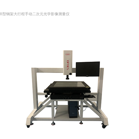
列H型钢架大行程手动二次元光学影像测量仪