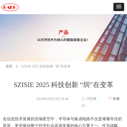
首页
ꄲ
SZISIE 2025 科技创新 “圳”在变革
SZISIE 2025 科技创新 “圳”在变革
浏览量：
ꄀ
收藏
2024年10月23日
09:46
ꄘ
92
在信息技术发展的浩瀚星空中，半导体与集成电路不仅是璀璨夺目的
星辰，更是驱动整个经济社会高速发展的核心引擎之一。作为战略