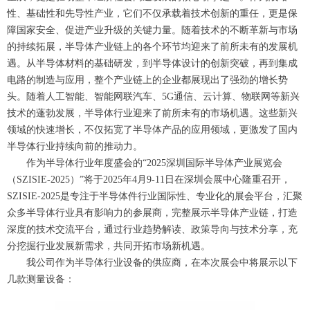
性、基础性和先导性产业，它们不仅承载着技术创新的重任，更是保
障国家安全、促进产业升级的关键力量。随着技术的不断革新与市场
的持续拓展，半导体产业链上的各个环节均迎来了前所未有的发展机
遇。从半导体材料的基础研发，到半导体设计的创新突破，再到集成
电路的制造与应用，整个产业链上的企业都展现出了强劲的增长势
头。随着人工智能、智能网联汽车、5G通信、云计算、物联网等新兴
技术的蓬勃发展，半导体行业迎来了前所未有的市场机遇。这些新兴
领域的快速增长，不仅拓宽了半导体产品的应用领域，更激发了国内
半导体行业持续向前的推动力。
作为半导体行业年度盛会的“2025深圳国际半导体产业展览会
（SZISIE-2025）”将于2025年4月9-11日在深圳会展中心隆重召开，
SZISIE-2025是专注于半导体件行业国际性、专业化的展会平台，汇聚
众多半导体行业具有影响力的参展商，完整展示半导体产业链，打造
深度的技术交流平台，通过行业趋势解读、政策导向与技术分享，充
分挖掘行业发展新需求，共同开拓市场新机遇。
我公司作为半导体行业设备的供应商，在本次展会中将展示以下
几款测量设备：